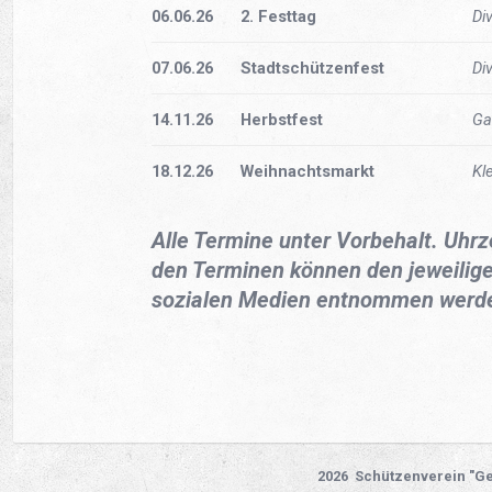
06.06.26
2. Festtag
Di
07.06.26
Stadtschützenfest
Di
14.11.26
Herbstfest
Ga
18.12.26
Weihnachtsmarkt
Kl
Alle Termine unter Vorbehalt. Uhrz
den Terminen können den jeweilig
sozialen Medien entnommen werd
2026 Schützenverein "Ge