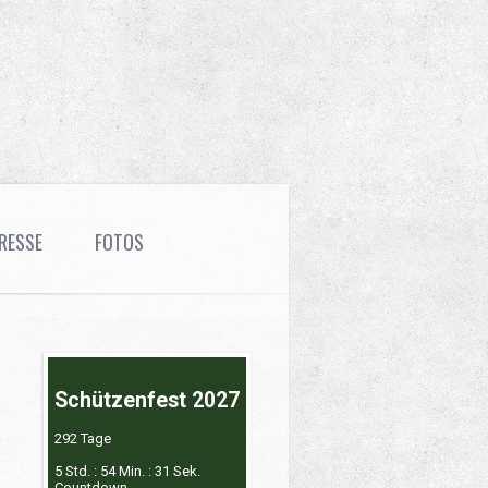
RESSE
FOTOS
Schützenfest 2027
292 Tage
5 Std. : 54 Min. : 30 Sek.
Countdown