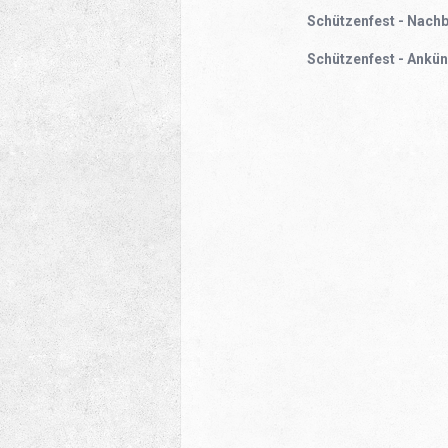
Schützenfest - Nachb
Schützenfest - Ankü