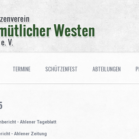
TERMINE
SCHÜTZENFEST
ABTEILUNGEN
P
5
bericht - Ahlener Tageblatt
richt - Ahlener Zeitung