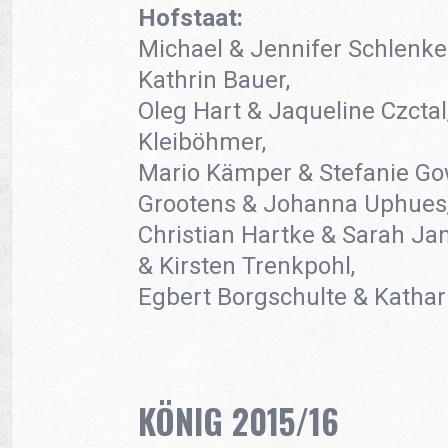
Hofstaat:
Michael & Jennifer Schlenke
Kathrin Bauer,
Oleg Hart & Jaqueline Czctal,
Kleiböhmer,
Mario Kämper & Stefanie Go
Grootens & Johanna Uphues
Christian Hartke & Sarah Ja
& Kirsten Trenkpohl,
Egbert Borgschulte & Kathar
KÖNIG 2015/16