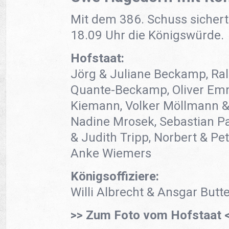
Mit dem 386. Schuss sicher
18.09 Uhr die Königswürde.
Hofstaat:
Jörg & Juliane Beckamp, Ral
Quante-Beckamp, Oliver Em
Kiemann, Volker Möllmann &
Nadine Mrosek, Sebastian Pa
& Judith Tripp, Norbert & Pe
Anke Wiemers
Königsoffiziere:
Willi Albrecht & Ansgar But
>> Zum Foto vom Hofstaat 