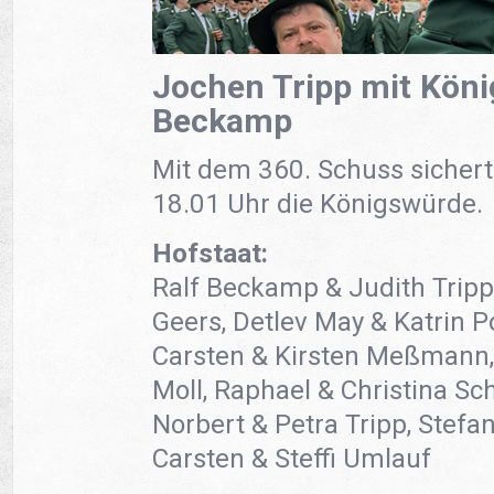
Jochen Tripp mit Köni
Beckamp
Mit dem 360. Schuss sichert
18.01 Uhr die Königswürde.
Hofstaat:
Ralf Beckamp & Judith Tripp
Geers, Detlev May & Katrin Po
Carsten & Kirsten Meßmann, 
Moll, Raphael & Christina Sc
Norbert & Petra Tripp, Stefa
Carsten & Steffi Umlauf