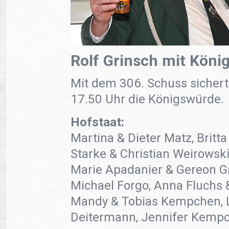
Rolf Grinsch mit Köni
Mit dem 306. Schuss sichert
17.50 Uhr die Königswürde.
Hofstaat:
Martina & Dieter Matz, Brit
Starke & Christian Weirowski
Marie Apadanier & Gereon Gr
Michael Forgo, Anna Fluchs 
Mandy & Tobias Kempchen, L
Deitermann, Jennifer Kemp