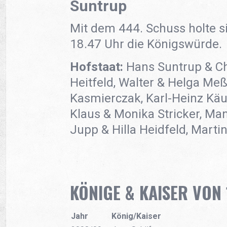
Suntrup
Mit dem 444. Schuss holte si
18.47 Uhr die Königswürde.
Hofstaat:
Hans Suntrup & Chri
Heitfeld, Walter & Helga Me
Kasmierczak, Karl-Heinz Käuf
Klaus & Monika Stricker, Ma
Jupp & Hilla Heidfeld, Mart
KÖNIGE & KAISER VON 
Jahr
König/Kaiser