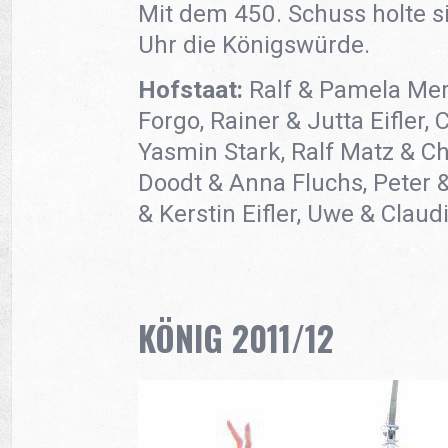
Mit dem 450. Schuss holte s
Uhr die Königswürde.
Hofstaat:
Ralf & Pamela Mer
Forgo, Rainer & Jutta Eifler,
Yasmin Stark, Ralf Matz & Ch
Doodt & Anna Fluchs, Peter 
& Kerstin Eifler, Uwe & Claud
KÖNIG 2011/12