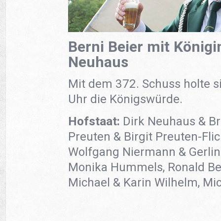
Berni Beier mit Königi
Neuhaus
Mit dem 372. Schuss holte s
Uhr die Königswürde.
Hofstaat:
Dirk Neuhaus & Bri
Preuten & Birgit Preuten-Flic
Wolfgang Niermann & Gerlind
Monika Hummels, Ronald Be
Michael & Karin Wilhelm, Mic