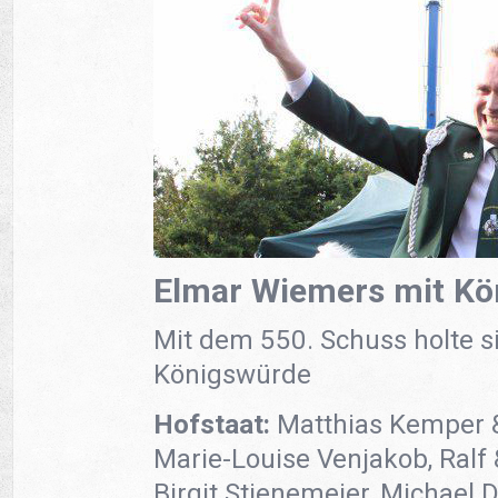
Elmar Wiemers mit Kö
Mit dem 550. Schuss holte s
Königswürde
Hofstaat:
Matthias Kemper 
Marie-Louise Venjakob, Ralf 
Birgit Stienemeier, Michael 