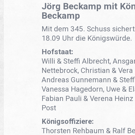
Jörg Beckamp mit Kön
Beckamp
Mit dem 345. Schuss sicher
18.09 Uhr die Königswürde.
Hofstaat:
Willi & Steffi Albrecht, Ansg
Nettebrock, Christian & Vera 
Andreas Gunnemann & Steffi
Vanessa Hagedorn, Uwe & El
Fabian Pauli & Verena Hein
Post
Königsoffiziere:
Thorsten Rehbaum & Ralf 