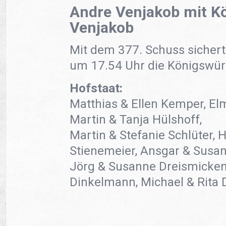
Andre Venjakob mit Kö
Venjakob
Mit dem 377. Schuss sichert
um 17.54 Uhr die Königswür
Hofstaat:
Matthias & Ellen Kemper, E
Martin & Tanja Hülshoff,
Martin & Stefanie Schlüter, H
Stienemeier, Ansgar & Susa
Jörg & Susanne Dreismickenb
Dinkelmann, Michael & Rita