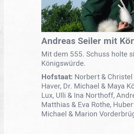
Andreas Seiler mit Kö
Mit dem 555. Schuss holte si
Königswürde.
Hofstaat:
Norbert & Christel 
Haver, Dr. Michael & Maya Kö
Lux, Ulli & Ina Northoff, An
Matthias & Eva Rothe, Huber
Michael & Marion Vorderbr