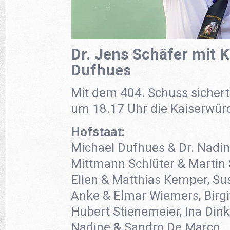
Dr. Jens Schäfer mit K
Dufhues
Mit dem 404. Schuss sichert
um 18.17 Uhr die Kaiserwür
Hofstaat:
Michael Dufhues & Dr. Nadin
Mittmann Schlüter & Martin 
Ellen & Matthias Kemper, S
Anke & Elmar Wiemers, Birgi
Hubert Stienemeier, Ina Din
Nadine & Sandro De Marco,