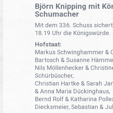
Björn Knipping mit Kö
Schumacher
Mit dem 336. Schuss sichert
18.19 Uhr die Königswürde.
Hofstaat:
Markus Schwinghammer & C
Bartosch & Susanne Hämmer
Nils Möllenhecker & Christi
Schürbüscher,
Christian Hartke & Sarah Ja
& Anna Maria Dückinghaus,
Bernd Rolf & Katharina Pollex
Diecksmeier, Sebastian & Ju