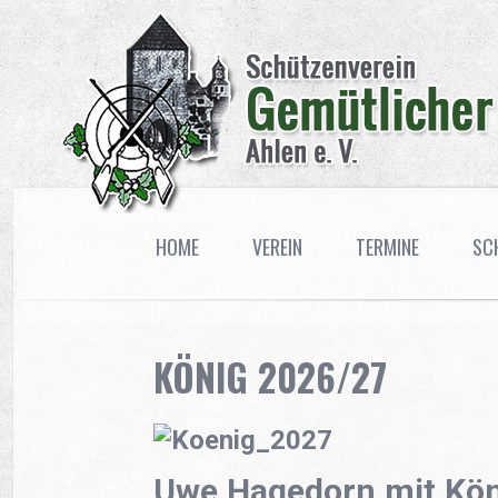
HOME
VEREIN
TERMINE
SC
KÖNIG 2026/27
Uwe Hagedorn mit Kön